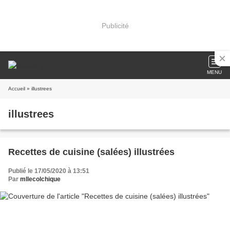
Publicité
MENU
Accueil
» illustrees
illustrees
Recettes de cuisine (salées) illustrées
Publié le 17/05/2020 à 13:51
Par
mllecolchique