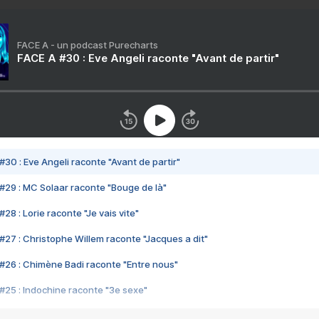
FACE A - un podcast Purecharts
FACE A #30 : Eve Angeli raconte "Avant de partir"
#30 : Eve Angeli raconte "Avant de partir"
#29 : MC Solaar raconte "Bouge de là"
28 : Lorie raconte "Je vais vite"
#27 : Christophe Willem raconte "Jacques a dit"
#26 : Chimène Badi raconte "Entre nous"
#25 : Indochine raconte "3e sexe"
#24 : Zaho raconte "C'est chelou"