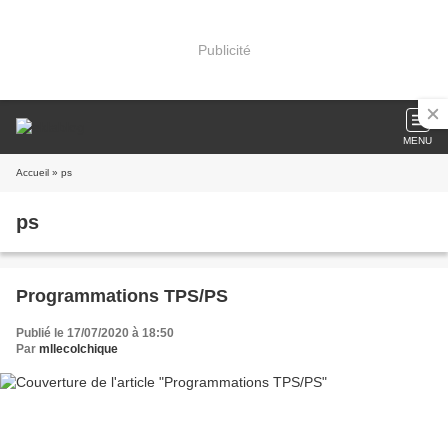
Publicité
MENU
Accueil
» ps
ps
Programmations TPS/PS
Publié le 17/07/2020 à 18:50
Par
mllecolchique