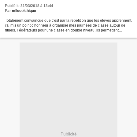
Publié le 31/03/2018 à 13:44
Par
mllecolchique
Totalement convaincue que c'est par la répétition que les élèves apprennent,
j'ai mis un point d'honneur à organiser mes journées de classe autour de
rituels. Fédérateurs pour une classe en double niveau, ils permettent
également éveil culturel, rebrassage,...
Publicité