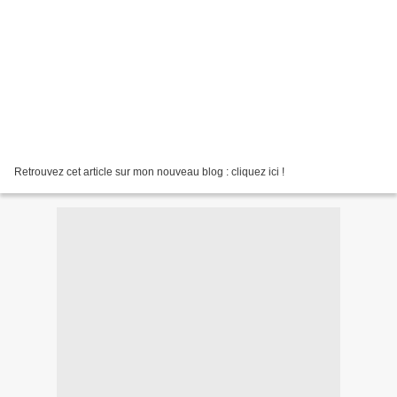
Retrouvez cet article sur mon nouveau blog : cliquez ici !