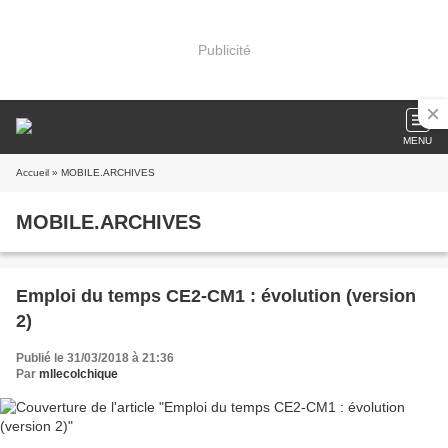
Publicité
MENU
Accueil
» MOBILE.ARCHIVES
MOBILE.ARCHIVES
Emploi du temps CE2-CM1 : évolution (version
2)
Publié le 31/03/2018 à 21:36
Par
mllecolchique