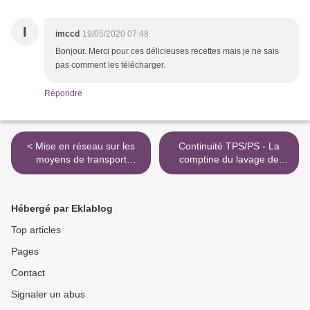
I
imccd
19/05/2020 07:48
Bonjour. Merci pour ces délicieuses recettes mais je ne sais
pas comment les télécharger.
Répondre
< Mise en réseau sur les
Continuité TPS/PS - La
moyens de transport
comptine du lavage de
TPS/PS
mains >
Hébergé par Eklablog
Top articles
Pages
Contact
Signaler un abus