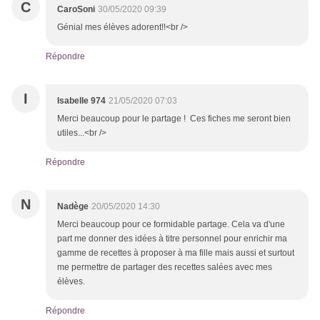
C
CaroSoni
30/05/2020 09:39
Génial mes élèves adorent!!<br />
Répondre
I
Isabelle 974
21/05/2020 07:03
Merci beaucoup pour le partage ! Ces fiches me seront bien
utiles...<br />
Répondre
N
Nadège
20/05/2020 14:30
Merci beaucoup pour ce formidable partage. Cela va d'une
part me donner des idées à titre personnel pour enrichir ma
gamme de recettes à proposer à ma fille mais aussi et surtout
me permettre de partager des recettes salées avec mes
élèves.
Répondre