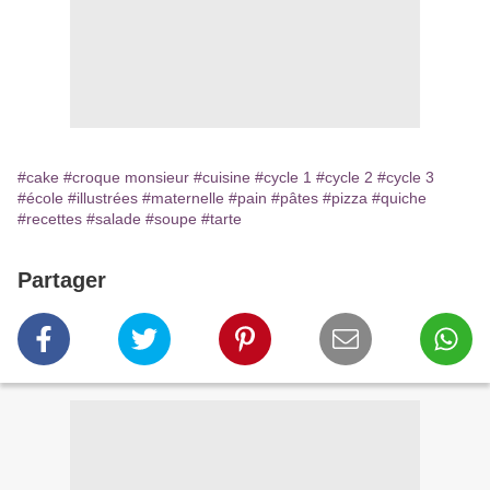
#cake
#croque monsieur
#cuisine
#cycle 1
#cycle 2
#cycle 3
#école
#illustrées
#maternelle
#pain
#pâtes
#pizza
#quiche
#recettes
#salade
#soupe
#tarte
Partager